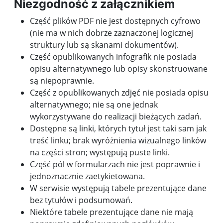
Niezgodność z załącznikiem
Część plików PDF nie jest dostępnych cyfrowo
(nie ma w nich dobrze zaznaczonej logicznej
struktury lub są skanami dokumentów).
Część opublikowanych infografik nie posiada
opisu alternatywnego lub opisy skonstruowane
są niepoprawnie.
Część z opublikowanych zdjęć nie posiada opisu
alternatywnego; nie są one jednak
wykorzystywane do realizacji bieżących zadań.
Dostępne są linki, których tytuł jest taki sam jak
treść linku; brak wyróżnienia wizualnego linków
na części stron; występują puste linki.
Część pól w formularzach nie jest poprawnie i
jednoznacznie zaetykietowana.
W serwisie występują tabele prezentujące dane
bez tytułów i podsumowań.
Niektóre tabele prezentujące dane nie mają