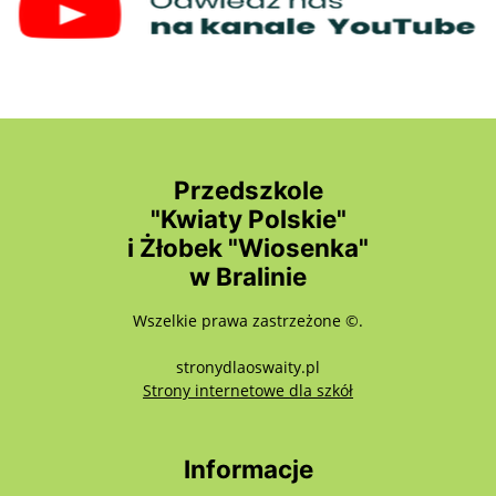
Przedszkole
"Kwiaty Polskie"
i Żłobek "Wiosenka"
w Bralinie
Wszelkie prawa zastrzeżone ©.
stronydlaoswaity.pl
otwiera się w nowy
Strony internetowe dla szkół
Informacje