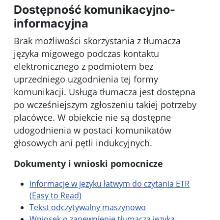
Dostępność komunikacyjno-
informacyjna
Brak możliwości skorzystania z tłumacza
języka migowego podczas kontaktu
elektronicznego z podmiotem bez
uprzedniego uzgodnienia tej formy
komunikacji. Usługa tłumacza jest dostępna
po wcześniejszym zgłoszeniu takiej potrzeby
placówce. W obiekcie nie są dostępne
udogodnienia w postaci komunikatów
głosowych ani pętli indukcyjnych.
Dokumenty i wnioski pomocnicze
Informacje w języku łatwym do czytania ETR
(Easy to Read)
Tekst odczytywalny maszynowo
Wniosek o zapewnienie tłumacza języka