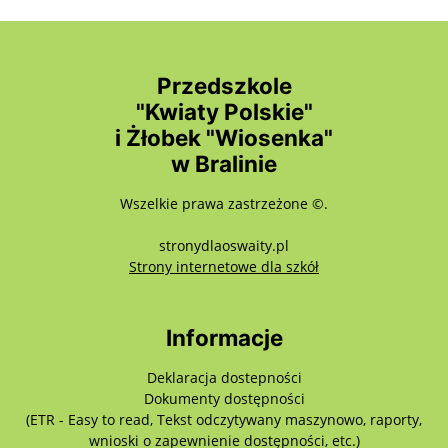
Przedszkole
"Kwiaty Polskie"
i Żłobek "Wiosenka"
w Bralinie
Wszelkie prawa zastrzeżone ©.
stronydlaoswaity.pl
otwiera się w nowy
Strony internetowe dla szkół
Informacje
Deklaracja dostepności
Dokumenty dostępności
(ETR - Easy to read, Tekst odczytywany maszynowo, raporty,
wnioski o zapewnienie dostępności, etc.)